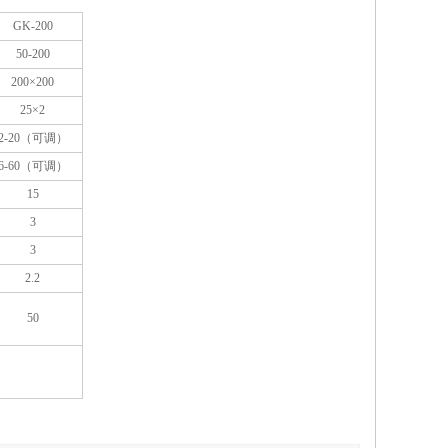
GK-200
50-200
200×200
25×2
2-20（可调）
6-60（可调）
15
3
3
2.2
50