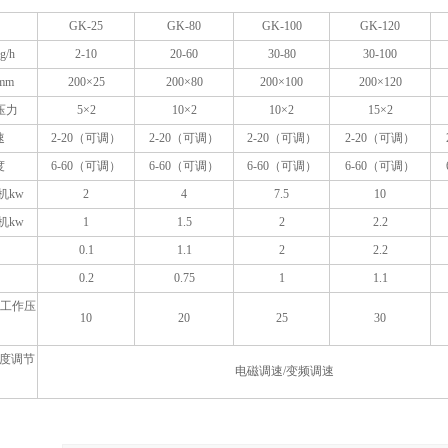
GK-25
GK-80
GK-100
GK-120
/h
2-10
20-60
30-80
30-100
mm
200×25
200×80
200×100
200×120
压力
5×2
10×2
10×2
15×2
速
2-20（可调）
2-20（可调）
2-20（可调）
2-20（可调）
度
6-60（可调）
6-60（可调）
6-60（可调）
6-60（可调）
机kw
2
4
7.5
10
机kw
1
1.5
2
2.2
0.1
1.1
2
2.2
0.2
0.75
1
1.1
大工作压
10
20
25
30
度调节
电磁调速/变频调速