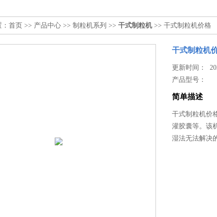
置：
首页
>>
产品中心
>>
制粒机系列
>>
干式制粒机
>> 干式制粒机价格
干式制粒机
更新时间： 2025
产品型号：
简单描述
干式制粒机价
灌胶囊等。该
湿法无法解决