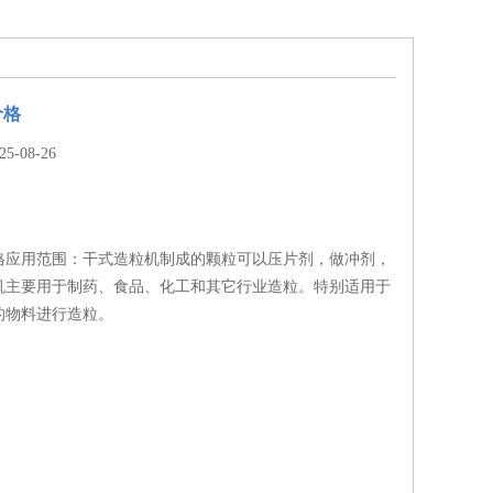
价格
-08-26
格应用范围：干式造粒机制成的颗粒可以压片剂，做冲剂，
机主要用于制药、食品、化工和其它行业造粒。特别适用于
的物料进行造粒。