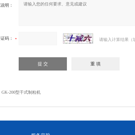
充说明：
验证码：
请输入计算结果（
：
GK-200型干式制粒机