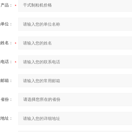
产品：
的单位：
的姓名：
系电话：
用邮箱：
省份：
细地址：