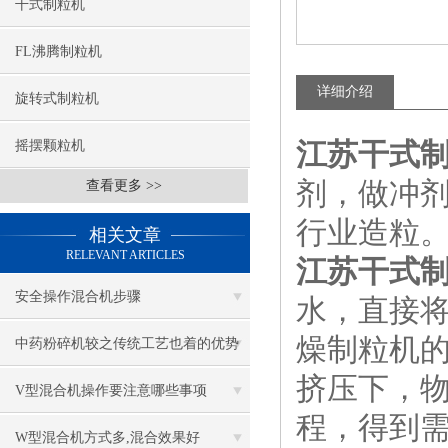
干式制粒机
FL沸腾制粒机
详细介绍
旋转式制粒机
江苏干式
摇摆颗粒机
剂，做冲
查看更多 >>
行业造粒
相关文章
RELEVANT ARTICLES
江苏干式
安全操作混合机步骤
水，直接
燥制粒机
中药粉碎机较之传统工艺也着的优势
挤压下，
V型混合机操作要注意哪些事项
程，得到
W型混合机方式多,混合效果好