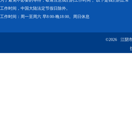
为了避免不必要的等待，敬请注意我们的工作时间 。以下是我们的正常
工作时间，中国大陆法定节假日除外。
工作时间：周一至周六 早8:00-晚18:00。周日休息
©2026 江