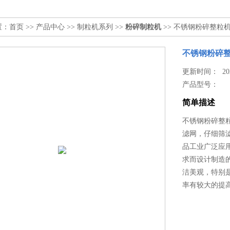
置：
首页
>>
产品中心
>>
制粒机系列
>>
粉碎制粒机
>> 不锈钢粉碎整粒
不锈钢粉碎
更新时间： 2025
产品型号：
简单描述
不锈钢粉碎整
滤网，仔细筛
品工业广泛应
求而设计制造
洁美观，特别
率有较大的提