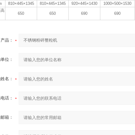
m
810×445×1345
810×445×1345
920×445×1430
1000×500×1530
面高
650
650
690
690
产品：
的单位：
的姓名：
系电话：
用邮箱：