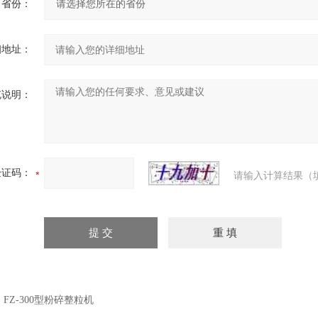
省份：
细地址：
充说明：
验证码：
请输入计算结果（
：
FZ-300型粉碎整粒机