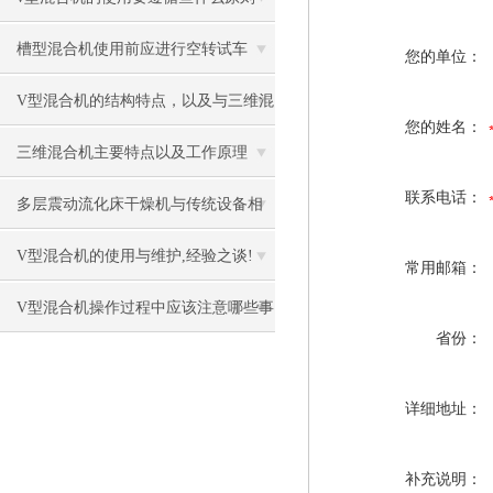
槽型混合机使用前应进行空转试车
您的单位：
V型混合机的结构特点，以及与三维混
您的姓名：
合机不同之处
三维混合机主要特点以及工作原理
联系电话：
多层震动流化床干燥机与传统设备相
比效能更胜*
V型混合机的使用与维护,经验之谈!
常用邮箱：
V型混合机操作过程中应该注意哪些事
省份：
项
详细地址：
补充说明：