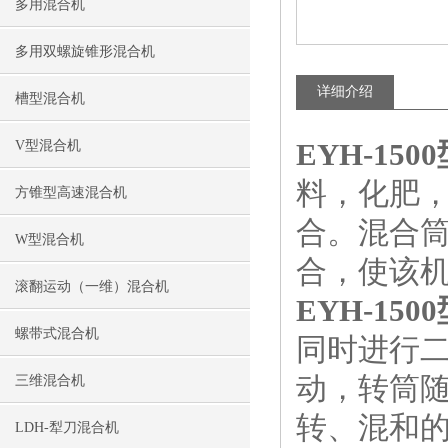
多用混合机
多用双螺旋锥形混合机
详细介绍
槽型混合机
EYH-15
V型混合机
料，化肥
方锥型高速混合机
合。混合
W型混合机
合，使该
滚翻运动（一维）混合机
EYH-15
螺带式混合机
同时进行
动，转筒
三维混合机
转、混和
LDH-犁刀混合机