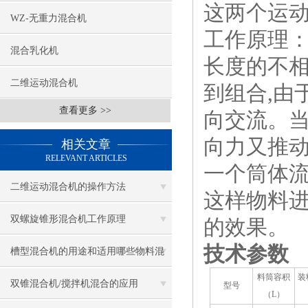
这两个运
WZ-无重力混合机
工作原理：
混合乳化机
长度的不相
二维运动混合机
到组合,由
查看更多 >>
向交流。当
向力又推动
相关文章
RELEVANT ARTICLES
一个筒体流
二维运动混合机的操作方法
这样物料进
双螺旋锥形混合机工作原理
的效果。
技术参数
槽型混合机的用途和适用哪些物料混
料筒容积
装
合
双锥混合机/搅拌机混合的应用
型号
（L）