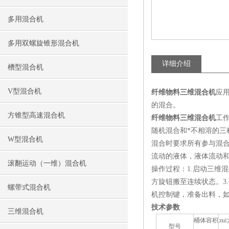
多用混合机
多用双螺旋锥形混合机
详细介绍
槽型混合机
V型混合机
纤维物料三维混合机
应
的混合。
方锥型高速混合机
纤维物料三维混合机
工
随机混合和*不相溶的
W型混合机
混合时要求所有参与混
流动的液体，液体流动
滚翻运动（一维）混合机
操作过程：1.启动三维
方旋钮搬至连续状态。3.
螺带式混合机
机控制键，准备出料，
技术参数
三维混合机
桶体容积
zu
型号