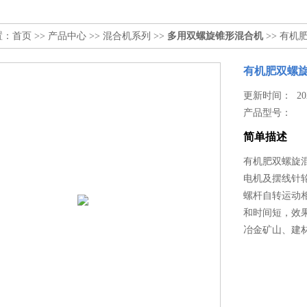
置：
首页
>>
产品中心
>>
混合机系列
>>
多用双螺旋锥形混合机
>> 有机
有机肥双螺
更新时间： 2025
产品型号：
简单描述
有机肥双螺旋
电机及摆线针
螺杆自转运动
和时间短，效
冶金矿山、建