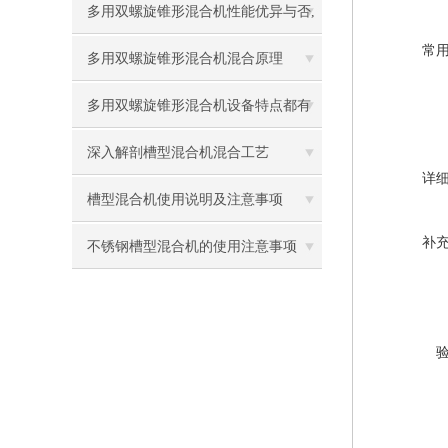
想要的那一款
多用双螺旋锥形混合机性能优异与否,
常
这些能说明
多用双螺旋锥形混合机混合原理
多用双螺旋锥形混合机设备特点都有
哪些
深入解剖槽型混合机混合工艺
详
槽型混合机使用说明及注意事项
补
不锈钢槽型混合机的使用注意事项