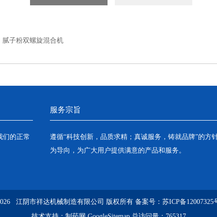
：
腻子粉双螺旋混合机
服务宗旨
我们的正常
遵循“科技创新，品质求精；真诚服务，铸就品牌”的方
为导向，为广大用户提供满意的产品和服务。
2026 江阴市祥达机械制造有限公司 版权所有
备案号：苏ICP备12007325号
技术支持：
制药网
GoogleSitemap
总访问量：765317