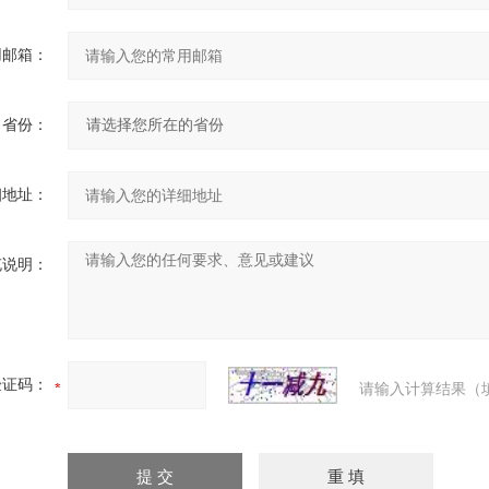
用邮箱：
省份：
细地址：
充说明：
验证码：
请输入计算结果（