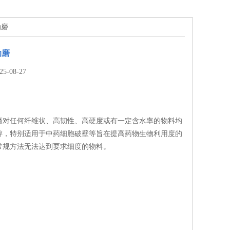
动磨
动磨
-08-27
磨对任何纤维状、高韧性、高硬度或有一定含水率的物料均
碎，特别适用于中药细胞破壁等旨在提高药物生物利用度的
常规方法无法达到要求细度的物料。