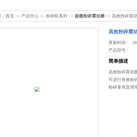
置：
首页
>>
产品中心
>>
粉碎机系列
>>
超微粉碎震动磨
>> 高效粉碎震
高效粉碎震
更新时间： 2025
产品型号：
简单描述
高效粉碎震动
可进行有效粉
粉碎要求及用