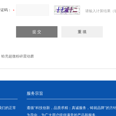
验证码：
请输入计算结果（
：
蛤壳超微粉碎震动磨
服务宗旨
我们的正常
遵循“科技创新，品质求精；真诚服务，铸就品牌”的方
为导向，为广大用户提供满意的产品和服务。