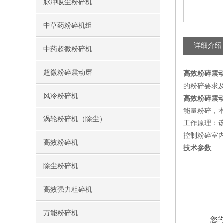
脉冲吸尘粉碎机
中草药粉碎机组
详细介绍
中药超微粉碎机
超微粉碎震动磨
高效粉碎震
的粉碎要求
风冷粉碎机
高效粉碎震
能量粉碎，
涡轮粉碎机（除尘）
工作原理：
控制粉碎室
高效粉碎机
技术参数
除尘粉碎机
高效强力粗碎机
万能粉碎机
您