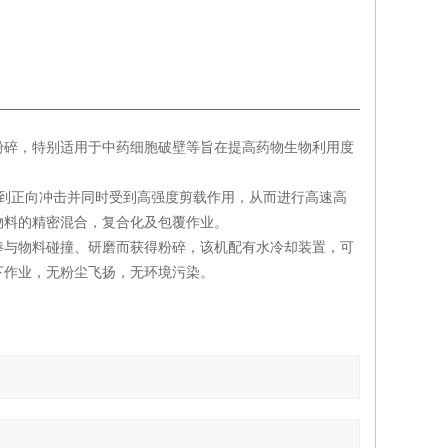
粉碎，特别适用于中药细胞破壁等旨在提高药物生物利用度
得到正向冲击并同时受到高强度剪载作用，从而进行高速高
物料的精密混合，复合化及包覆作业。
棒与物料碰撞、研磨而获得粉碎，该机配有水冷却装置，可
下作业，无粉尘飞扬，无环境污染。