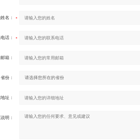
的姓名：
系电话：
用邮箱：
省份：
细地址：
充说明：