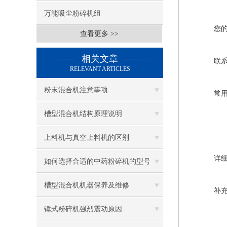
万能吸尘粉碎机组
您
查看更多 >>
相关文章
联
RELEVANT ARTICLES
粉末混合机注意事项
常
槽型混合机结构原理说明
上料机与真空上料机的区别
详
如何选择合适的中药粉碎机的型号
槽型混合机机器保养及维修
补
锤式粉碎机强烈震动原因