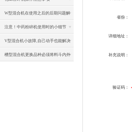
W型混合机在使用之后的后期问题解
省份：
决
注意！中药粉碎机使用时的小细节
详细地址：
V型混合机小故障,自己动手也能解决
槽型混合机更换品种必须将料斗内外
补充说明：
冲洗干净
验证码：