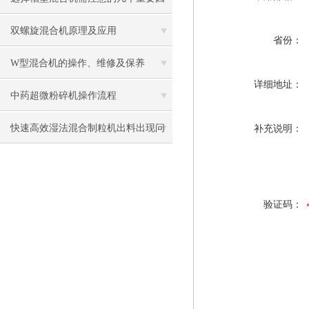
素
双螺旋混合机原理及应用
省份：
W型混合机的操作、维修及保养
详细地址：
中药超微粉碎机操作流程
快速高效湿法混合制粒机出料出现问
补充说明：
题如何解决？
验证码：