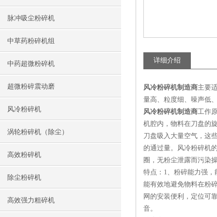
脉冲吸尘粉碎机
中草药粉碎机组
详细介绍
中药超微粉碎机
超微粉碎震动磨
风冷粉碎机制造商
主要
量高、粒度细、噪声低
风冷粉碎机
风冷粉碎机制造商
工作
机腔内，物料在刀盘的
涡轮粉碎机（除尘）
刀盘吸入大量空气，这
的通过量。风冷粉碎机
高效粉碎机
圈，无粉尘泄露而污染
特点：1、粉碎能力强，
除尘粉碎机
能有效地避免物料在粉碎
网的安装便利，定位可
高效强力粗碎机
音。