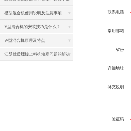
联系电话：
现漏料的问题？
槽型混合机使用说明及注意事项
V型混合机的安装技巧是什么？
常用邮箱：
W型混合机原理及特点
省份：
江阴优质螺旋上料机堵塞问题的解决
策略
详细地址：
补充说明：
验证码：