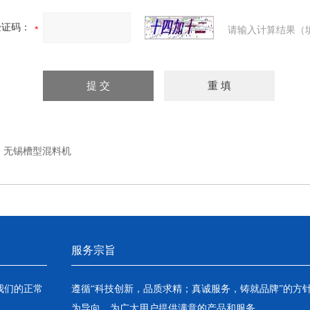
验证码：
请输入计算结果（
：
无锡槽型混料机
服务宗旨
我们的正常
遵循“科技创新，品质求精；真诚服务，铸就品牌”的方
为导向，为广大用户提供满意的产品和服务。