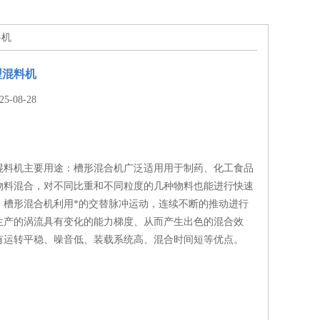
料机
型混料机
-08-28
混料机主要用途：槽形混合机广泛适用用于制药、化工食品
物料混合，对不同比重和不同粒度的几种物料也能进行快速
。槽形混合机利用*的交替脉冲运动，连续不断的推动进行
生产的涡流具有变化的能力梯度、从而产生出色的混合效
有运转平稳、噪音低、装载系统高、混合时间短等优点。