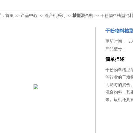
置：
首页
>>
产品中心
>>
混合机系列
>>
槽型混合机
>> 干粉物料槽型混
干粉物料槽
更新时间： 2025
产品型号：
简单描述
干粉物料槽型
等行业的干粉
而均匀的混合
混合物料，其
果。该机还具