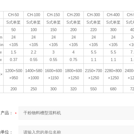
CH-50
CH-100
CH-150
CH-200
CH-300
CH-400
CH-
S式单桨
S式单桨
S式单桨
S式单桨
S式单桨
S式单桨
S式
50
100
150
200
220
300
4
m
24
24
24
24
24
24
2
in
<105
<105
<105
<105
<105
<105
<1
w
1.5
2.2
3
4
5.5
5.5
7.
w
0.37
0.55
0.55
0.75
1.1
1.1
1.
1200×500
1400×580
1600×600
1800×600
2150×700
2280×800
2400
×
×950
×1000
×1150
×1250
×1250
×1250
×1
200
250
300
320
550
680
7
产品：
的单位：