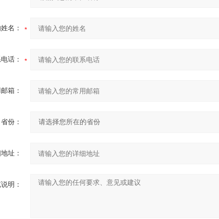
的姓名：
系电话：
用邮箱：
省份：
细地址：
充说明：