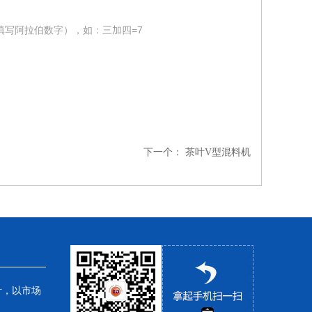
填写阿拉伯数字），如：三加四=7
下一个：
茶叶V型混料机
针，以市场