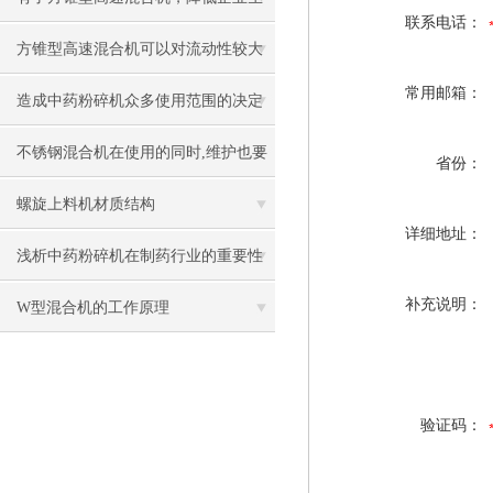
联系电话：
产成本不是问题
方锥型高速混合机可以对流动性较大
常用邮箱：
的物料进行均匀混合
造成中药粉碎机众多使用范围的决定
性因素
不锈钢混合机在使用的同时,维护也要
省份：
注重
螺旋上料机材质结构
详细地址：
浅析中药粉碎机在制药行业的重要性
补充说明：
W型混合机的工作原理
验证码：