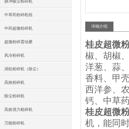
脉冲吸尘粉碎机
中草药粉碎机组
详细介绍
中药超微粉碎机
桂皮超微
超微粉碎震动磨
椒、胡椒
风冷粉碎机
洋葱、蒜
涡轮粉碎机（除尘）
香料、甲
高效粉碎机
西洋参、
除尘粉碎机
钙、中草
桂皮超微
高效强力粗碎机
机，能同
万能粉碎机