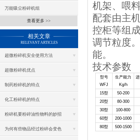
机架、喂
万能吸尘粉碎机组
配套由主
查看更多 >>
控柜等组
相关文章
调节粒度。
RELEVANT ARTICLES
能。
超微粉碎机安全使用方法
技术参数
超微粉碎机优点
型号
生产能力
进
WFJ
Kg/h
制药粉碎机的特点
15型
50-200
化工粉碎机的特点
20型
80-300
30型
100-800
粉碎机要粉碎油性物料的妙招
60型
200-1000
80型
500-1500
为何有些物品经过粉碎会变色