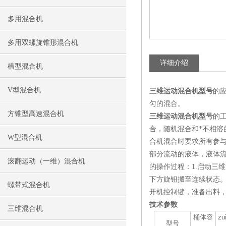
多用混合机
多用双螺旋锥形混合机
详细介绍
槽型混合机
V型混合机
三维运动混合机型号
的
匀的混合。
方锥型高速混合机
三维运动混合机型号
的
合，随机混合和*不相
W型混合机
合机混合时要求所有参
部分流动的液体，液体
滚翻运动（一维）混合机
的操作过程：1.启动三
下方旋钮搬至连续状态。
螺带式混合机
开机控制键，准备出料
技术参数
三维混合机
桶体容
z
型号