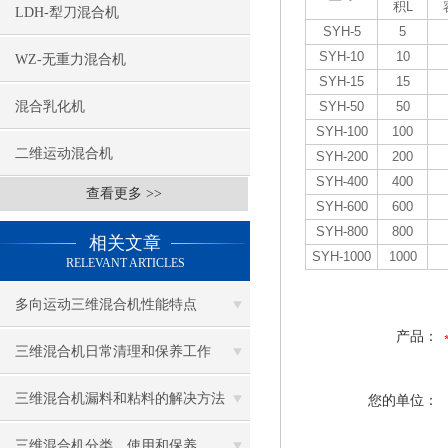
积L
LDH-犁刀混合机
SYH-5
5
SYH-10
10
WZ-无重力混合机
SYH-15
15
混合乳化机
SYH-50
50
SYH-100
100
二维运动混合机
SYH-200
200
SYH-400
400
查看更多 >>
SYH-600
600
SYH-800
800
相关文章
SYH-1000
1000
RELEVANT ARTICLES
多向运动三维混合机性能特点
产品：
三维混合机日常清理和保养工作
三维混合机漏料和粘料的解决方法
您的单位：
三维混合机分类、使用和保养