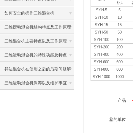
积L
SYH-5
5
如何安全的操作三维混合机
SYH-10
10
SYH-15
15
三维摆动混合机结构特点及工作原理
SYH-50
50
SYH-100
100
三维混合机主要特点以及工作原理
SYH-200
200
SYH-400
400
三维运动混合机的特殊功能及特点
SYH-600
600
祥达混合机在使用之后的后期问题解
SYH-800
800
SYH-1000
1000
决
三维运动混合机保养以及维护事宜
产品：
您的单位：