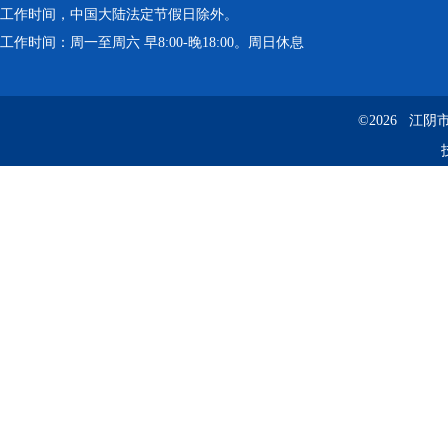
工作时间，中国大陆法定节假日除外。
工作时间：周一至周六 早8:00-晚18:00。周日休息
©2026 江