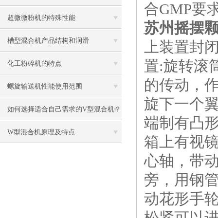
合GMP要
超微微粉机的特殊性能
苏州摇摆
槽型混合机产品结构和润滑
上装置封
置:旋转滚
化工粉碎机的特点
的传动，
螺旋输送机性能使用范围
旋下一个
如何选择适合自己需求的V型混合机？
端制有凸形
W型混合机原理及特点
箱上有视
心轴，带动
旁，用钢
动花形手
松紧可以进