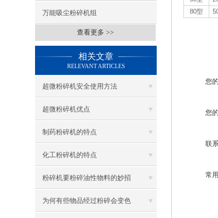
80型
5
万能吸尘粉碎机组
查看更多 >>
相关文章
RELEVANT ARTICLES
您
超微粉碎机安全使用方法
超微粉碎机优点
您
制药粉碎机的特点
联
化工粉碎机的特点
常
粉碎机要粉碎油性物料的妙招
为何有些物品经过粉碎会变色