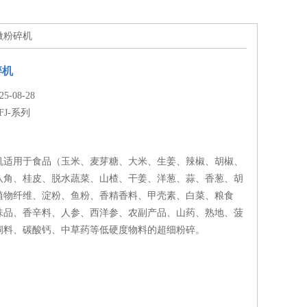
超微粉碎机
碎机
-08-28
FJ-系列
机适用于食品（玉米、麦芽糖、大米、生姜、辣椒、胡椒、
八角、桂皮、脱水蔬菜、山楂、干姜、洋葱、蒜、香葱、胡
植物纤维、淀粉、鱼粉、香精香料、甲壳素、白菜、粮食
味品、香辛料、人参、西洋参、农副产品、山药、熟地、菠
饲料、碳酸钙、中草药等低硬度物料的超细粉碎。