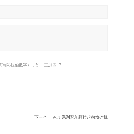
填写阿拉伯数字），如：三加四=7
下一个：
WFJ-系列聚苯颗粒超微粉碎机