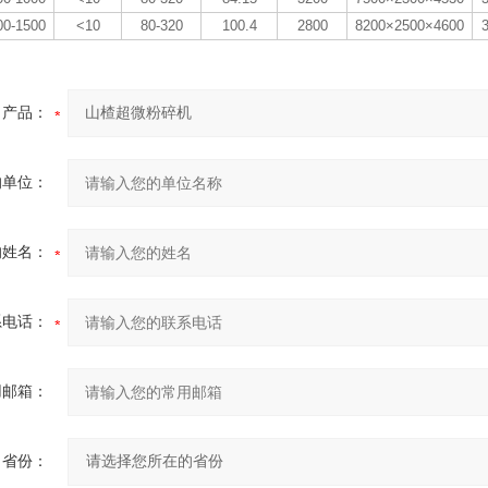
00-1500
<10
80-320
100.4
2800
8200×2500×4600
产品：
的单位：
的姓名：
系电话：
用邮箱：
省份：