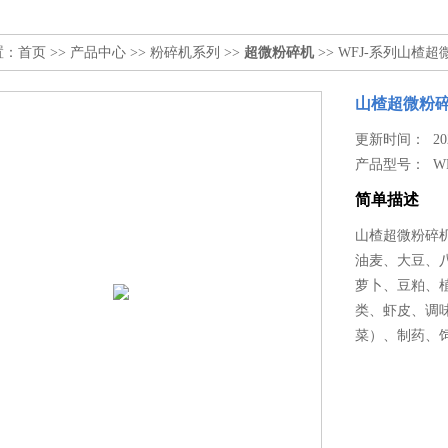
置：
首页
>>
产品中心
>>
粉碎机系列
>>
超微粉碎机
>> WFJ-系列山楂
山楂超微粉
更新时间： 2025
产品型号：
W
简单描述
山楂超微粉碎
油麦、大豆、
萝卜、豆粕、
类、虾皮、调
菜）、制药、