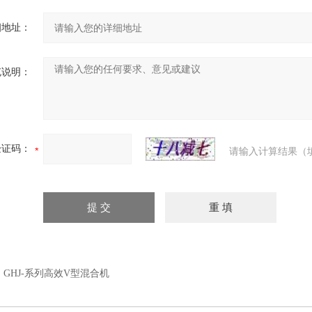
细地址：
充说明：
验证码：
请输入计算结果（
：
GHJ-系列高效V型混合机