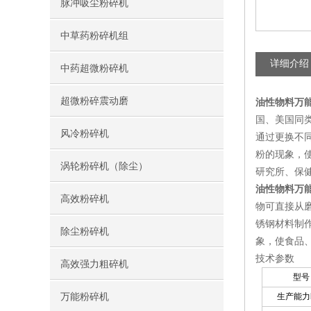
脉冲吸尘粉碎机
中草药粉碎机组
详细介绍
中药超微粉碎机
超微粉碎震动磨
油性物料万
国、美国同
风冷粉碎机
通过更换不
粉的现象，
涡轮粉碎机（除尘）
研究所、保健
油性物料万
高效粉碎机
物可直接从
锈钢材料制
除尘粉碎机
象，使食品
技术参数
高效强力粗碎机
型号
万能粉碎机
生产能力k