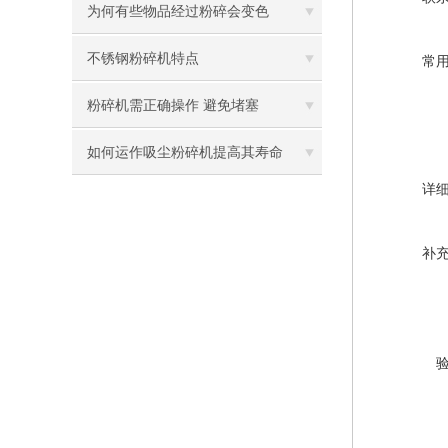
为何有些物品经过粉碎会变色
不锈钢粉碎机特点
常
粉碎机需正确操作 避免堵塞
如何运作吸尘粉碎机提高其寿命
详
补