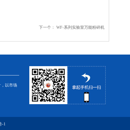
下一个：
WF-系列实验室万能粉碎机
针，以市场
-1