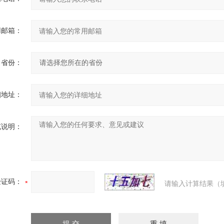
用邮箱：
省份：
细地址：
充说明：
验证码：
请输入计算结果（