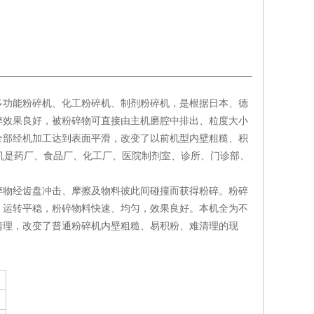
多功能粉碎机、化工粉碎机、制剂粉碎机，是根据日本、德
碎效果良好，被粉碎物可直接由主机磨腔中排出、粒度大小
全部经机加工达到表面平滑，改变了以前机型内壁粗糙、积
机是药厂、食品厂、化工厂、医院制剂室、诊所、门诊部、
碎物经齿盘冲击、摩擦及物料彼此间碰撞而获得粉碎。粉碎
，运转平稳，粉碎物料快速、均匀，效果良好。本机全为不
清理，改变了普通粉碎机内壁粗糙、易积粉、难清理的现