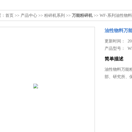
置：
首页
>>
产品中心
>>
粉碎机系列
>>
万能粉碎机
>> WF-系列油性物
油性物料万
更新时间： 2025
产品型号：
W
简单描述
油性物料万能
部、研究所、