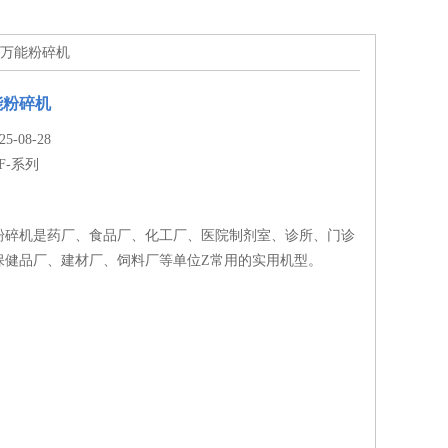
料万能粉碎机
能粉碎机
-08-28
F-系列
粉碎机是药厂、食品厂、化工厂、医院制剂室、诊所、门诊
保健品厂、建材厂、饲料厂等单位Z常用的实用机型。