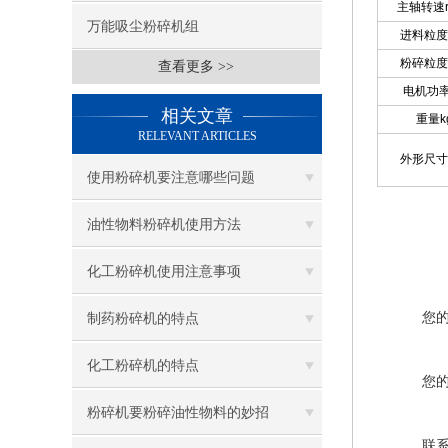
主轴转速r/
万能吸尘粉碎机组
进料粒度
粉碎粒度
查看更多 >>
电机功率
相关文章
重量k
RELEVANT ARTICLES
外形尺寸
使用粉碎机要注意哪些问题
油性物料粉碎机使用方法
化工粉碎机使用注意事项
您
制药粉碎机的特点
化工粉碎机的特点
您
粉碎机要粉碎油性物料的妙招
联