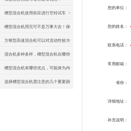
您的单位：
槽型混合机使用前应进行空转试车
您的姓名：
槽型混合机用完可不是万事大吉！保
养工作一定不能忘
方锥型高速混合机可以对流动性较大
联系电话：
的物料进行均匀混合
混合机多种多样，槽型混合机在哪些
常用邮箱：
情况下适用？
槽型混合机有哪些优点，可能身为内
行的你都说不清吧
选择槽型混合机需注意的几个重要因
省份：
素
详细地址：
补充说明：