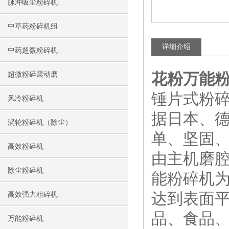
脉冲吸尘粉碎机
中草药粉碎机组
详细介绍
中药超微粉碎机
花粉万能
超微粉碎震动磨
锤片式粉
风冷粉碎机
据日本、
涡轮粉碎机（除尘）
单、坚固
高效粉碎机
由主机磨
除尘粉碎机
能粉碎机
达到表面
高效强力粗碎机
品、食品、
万能粉碎机