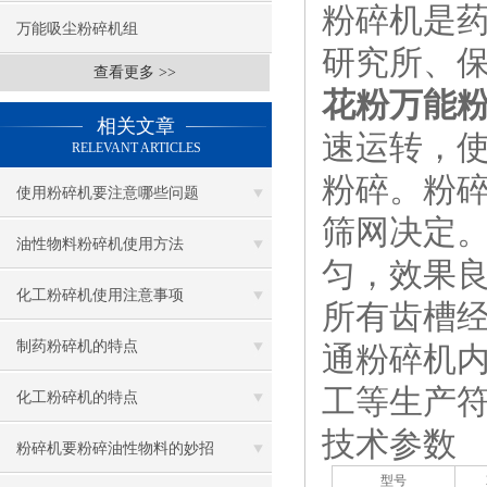
粉碎机是
万能吸尘粉碎机组
研究所、保
查看更多 >>
花粉万能
相关文章
速运转，
RELEVANT ARTICLES
粉碎。粉
使用粉碎机要注意哪些问题
筛网决定
油性物料粉碎机使用方法
匀，效果
化工粉碎机使用注意事项
所有齿槽
制药粉碎机的特点
通粉碎机
工等生产符
化工粉碎机的特点
技术参数
粉碎机要粉碎油性物料的妙招
型号