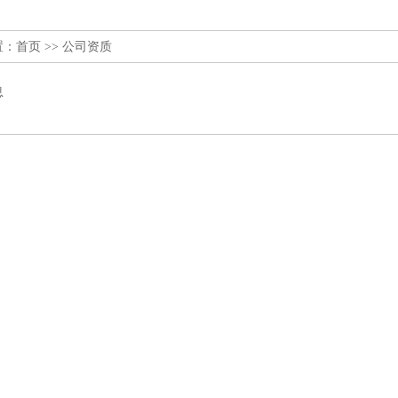
置：
首页
>> 公司资质
息