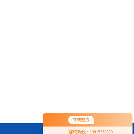
在线交流
您好！欢迎前来咨询，很高兴为您
咨询热线：13915230659