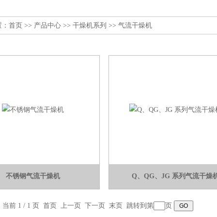
置：
首页
>>
产品中心
>>
干燥机系列
>>
气流干燥机
不锈钢气流干燥机
Q、QG、JG 系列气流干燥
，当前 1 / 1 页 首页 上一页 下一页 末页 跳转到第
页