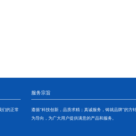
服务宗旨
我们的正常
遵循“科技创新，品质求精；真诚服务，铸就品牌”的方
为导向，为广大用户提供满意的产品和服务。