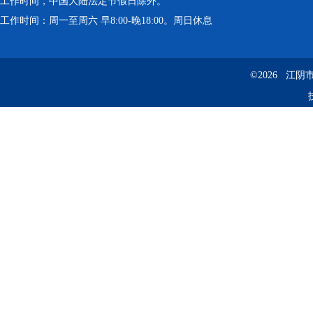
工作时间，中国大陆法定节假日除外。
工作时间：周一至周六 早8:00-晚18:00。周日休息
©2026 江