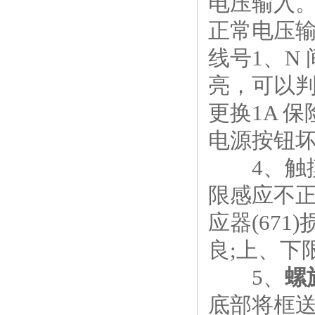
电压输入
正常电压
线号1、N
亮，可以判
更换1A 
电源按钮
4、触摸
限感应不正
应器(67
良;上、下
5、
螺
底部将框