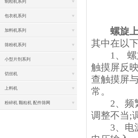
制粒机系列
包衣机系列
螺旋
加料机系列
其中在以
筛粉机系列
1、 螺
小型片剂系列
触摸屏反映
切丝机
查触摸屏与
上料机
常。
2、频繁
粉碎机 颗粒机 配件筛网
调整不当;
3、电源未