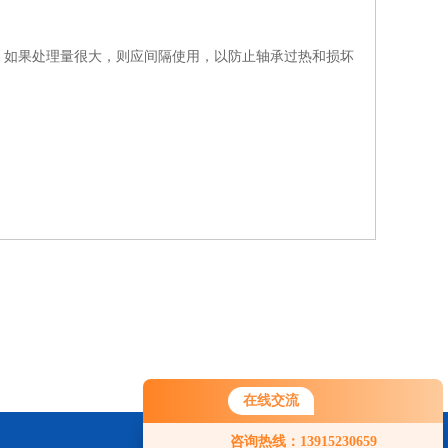
如果处理量很大，则应间隔使用，以防止轴承过热和损坏
在线交流
咨询热线：13915230659