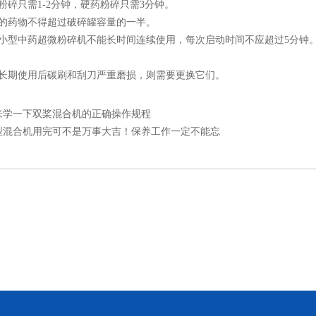
碎只需1-2分钟，硬药粉碎只需3分钟。
药物不得超过破碎罐容量的一半。
型中药超微粉碎机不能长时间连续使用，每次启动时间不应超过5分钟。
期使用后碳刷和刮刀严重磨损，则需要更换它们。
来学一下双桨混合机的正确操作规程
型混合机用完可不是万事大吉！保养工作一定不能忘