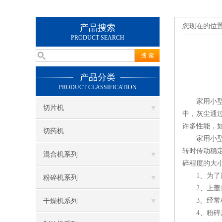
您现在的位
产品搜索
PRODUCT SEARCH
产品分类
PRODUCT CLASSIFICATION
家用小型中
切片机
中，灰尘通
许多性能，
切药机
家用小型中
转时传动稳
混合机系列
碎程度的大
1、为了用
粉碎机系列
2、上盖打
3、经常检
干燥机系列
4、粉碎后