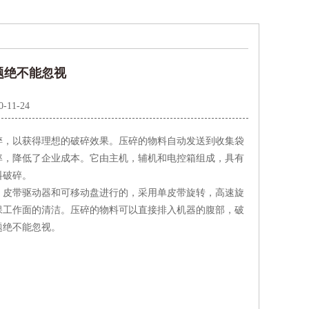
题绝不能忽视
0-11-24
，以获得理想的破碎效果。压碎的物料自动发送到收集袋
率，降低了企业成本。它由主机，辅机和电控箱组成，具有
料破碎。
皮带驱动器和可移动盘进行的，采用单皮带旋转，高速旋
保工作面的清洁。压碎的物料可以直接排入机器的腹部，破
题绝不能忽视。