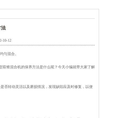
方法
2-10-12
均匀混合。
型双锥混合机的保养方法是什么呢？今天小编就带大家了解
分是否转动灵活以及磨损情况，发现缺陷应及时修复，以便