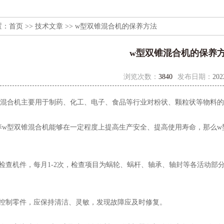
置：
首页
>>
技术文章
>> w型双锥混合机的保养方法
w型双锥混合机的保养
浏览次数：
3840
发布日期：
202
合机主要用于制药、化工、电子、食品等行业对粉状、颗粒状等物料的
型双锥混合机能够在一定程度上提高生产安全、提高使用寿命，那么w
查机件，每月1-2次，检查项目为蜗轮、蜗杆、轴承、轴封等各活动部
制零件，应保持清洁、灵敏，发现故障应及时修复。