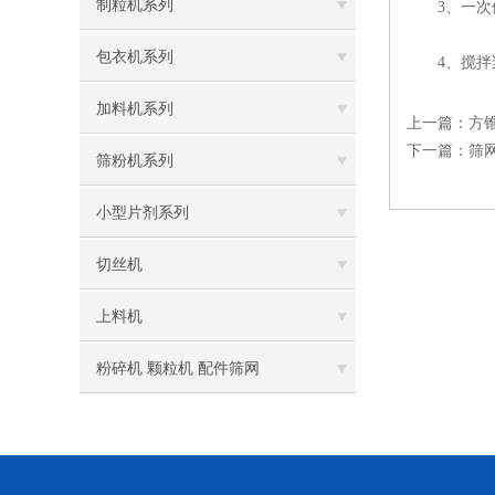
制粒机系列
3、一次使
包衣机系列
4、搅拌桨
加料机系列
上一篇：
方
下一篇：
筛
筛粉机系列
小型片剂系列
切丝机
上料机
粉碎机 颗粒机 配件筛网