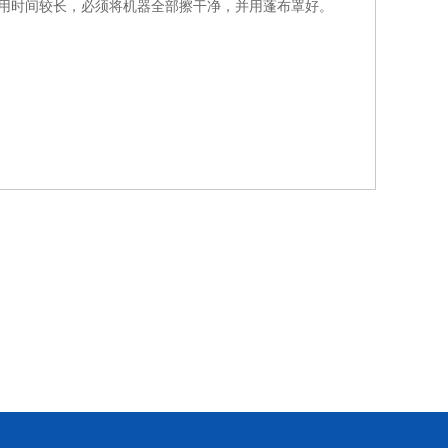
用时间较长，必须将机器全部擦干净，并用蓬布罩好。