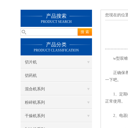
您现在的位
产品搜索
PRODUCT SEARCH
产品分类
PRODUCT CLASSIFICATION
w型双锥混
切片机
正确保养w
切药机
一下吧。
混合机系列
1、定期检
正常使用。
粉碎机系列
2、电器控
干燥机系列