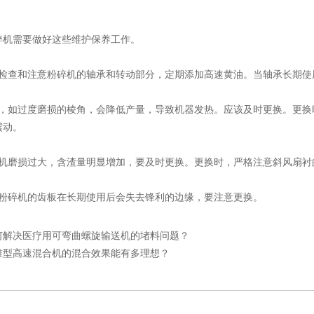
需要做好这些维护保养工作。
查和注意粉碎机的轴承和转动部分，定期添加高速黄油。当轴承长期使
如过度磨损的棱角，会降低产量，导致机器发热。应该及时更换。更换时
震动。
磨损过大，含渣量明显增加，要及时更换。更换时，严格注意斜风扇衬
碎机的齿板在长期使用后会失去锋利的边缘，要注意更换。
何解决医疗用可弯曲螺旋输送机的堵料问题？
锥型高速混合机的混合效果能有多理想？