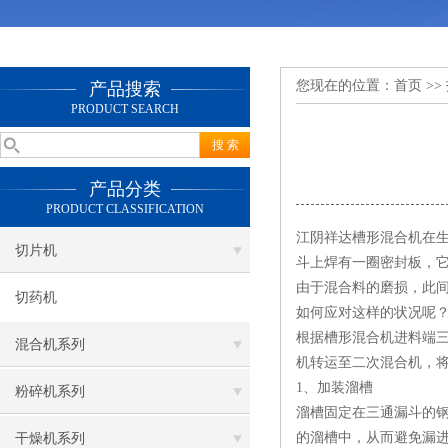
您现在的位置：
首页
>>
产品搜索
PRODUCT SEARCH
产品分类
PRODUCT CLASSIFICATION
江阴祥达槽形混合机在
切片机
斗上焊有一圈密封板，它
由于混合料的磨损，此间
切药机
如何应对这样的状况呢？
根据槽形混合机进料端三
混合机系列
机转运至二次混合机，
1、加装溜槽
粉碎机系列
溜槽固定在三通漏斗的
的溜槽中，从而避免漏
干燥机系列