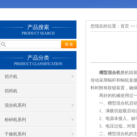
您现在的位置：
首页
>>
产品搜索
PRODUCT SEARCH
产品分类
PRODUCT CLASSIFICATION
槽型混合机
整机组
切片机
传动采用蜗杆和蜗轮直
料时附有联锁装置，确
切药机
再好的机械使用过一段
一、槽型混合机启动时
混合机系列
1、满载切超载启动运
2、电源未接入、缺项
粉碎机系列
3、电压过低，对策：
二、槽型混合机的主机
干燥机系列