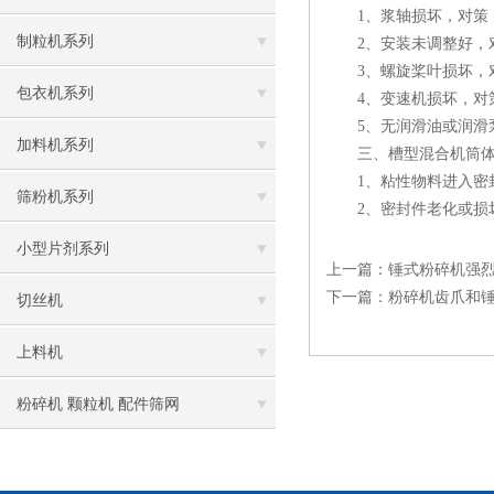
1、浆轴损坏，对策
制粒机系列
2、安装未调整好，对
3、螺旋桨叶损坏，对
包衣机系列
4、变速机损坏，对策
5、无润滑油或润滑泵
加料机系列
三、槽型混合机筒体内
1、粘性物料进入密封
筛粉机系列
2、密封件老化或损坏
小型片剂系列
上一篇：
锤式粉碎机强
下一篇：
粉碎机齿爪和
切丝机
上料机
粉碎机 颗粒机 配件筛网