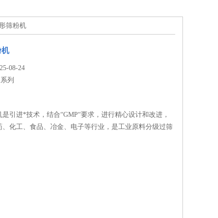
方形筛粉机
粉机
-08-24
S系列
是引进*技术，结合“GMP“要求，进行精心设计和改进，
药、化工、食品、冶金、电子等行业，是工业原料分级过筛