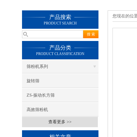
您现在的位
产品搜索
PRODUCT SEARCH
产品分类
PRODUCT CLASSIFICATION
筛粉机系列
旋转筛
ZS-振动长方筛
高效筛粉机
查看更多 >>