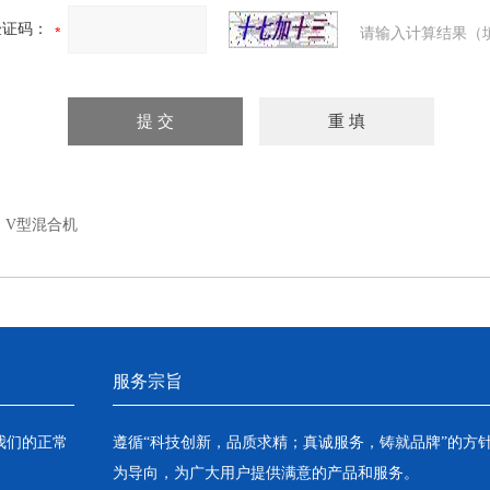
验证码：
请输入计算结果（
：
V型混合机
服务宗旨
我们的正常
遵循“科技创新，品质求精；真诚服务，铸就品牌”的方
为导向，为广大用户提供满意的产品和服务。