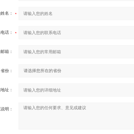
的姓名：
系电话：
用邮箱：
省份：
细地址：
充说明：