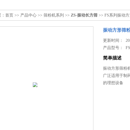
置：
首页
>>
产品中心
>>
筛粉机系列
>>
ZS-振动长方筛
>> FS系列振动
振动方形筛
更新时间： 2025
产品型号：
F
简单描述
振动方形筛粉机
广泛适用于制
的理想设备