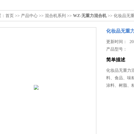
置：
首页
>>
产品中心
>>
混合机系列
>>
WZ-无重力混合机
>> 化妆品无
化妆品无重
更新时间： 2025
产品型号：
简单描述
化妆品无重力
料、食品、味
涂料、树脂、