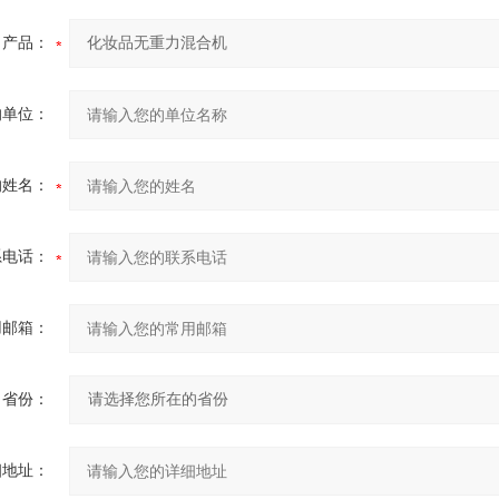
产品：
的单位：
的姓名：
系电话：
用邮箱：
省份：
细地址：