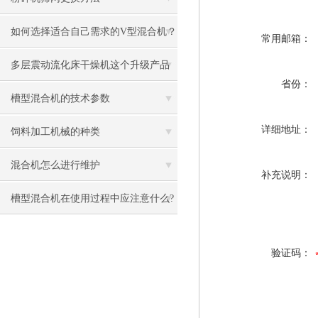
如何选择适合自己需求的V型混合机？
常用邮箱：
多层震动流化床干燥机这个升级产品
省份：
究竟先进在哪？
槽型混合机的技术参数
详细地址：
饲料加工机械的种类
混合机怎么进行维护
补充说明：
槽型混合机在使用过程中应注意什么?
验证码：