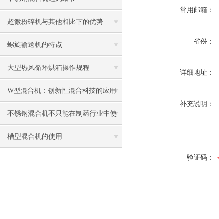
常用邮箱：
超微粉碎机与其他相比下的优势
省份：
螺旋输送机的特点
大型热风循环烘箱操作规程
详细地址：
W型混合机：创新性混合科技的应用
补充说明：
与影响
不锈钢混合机不只能在制药行业中使
用
槽型混合机的使用
验证码：