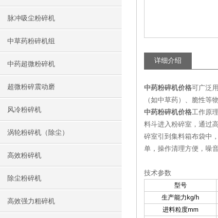
脉冲吸尘粉碎机
中草药粉碎机组
详细介绍
中药超微粉碎机
超微粉碎震动磨
中药粉碎机价格
可广泛
（如中草药）、脆性等物
风冷粉碎机
中药粉碎机价格
工作原
料斗进入粉碎室，通过
涡轮粉碎机（除尘）
碎室引到集料箱布袋中，
单，操作清理方便，噪
高效粉碎机
技术参数
除尘粉碎机
型号
生产能力kg/h
高效强力粗碎机
进料粒度mm