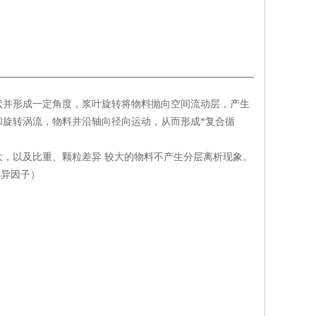
状并形成一定角度，浆叶旋转将物料抛向空间流动层，产生
旋转涡流，物料并沿轴向径向运动，从而形成*复合循
，以及比重、颗粒差异 较大的物料不产生分层离析现象。
（变异因子）