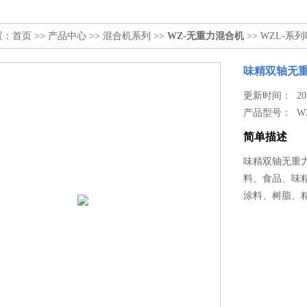
置：
首页
>>
产品中心
>>
混合机系列
>>
WZ-无重力混合机
>> WZL-
味精双轴无
更新时间： 2025
产品型号：
W
简单描述
味精双轴无重
料、食品、味
涂料、树脂、