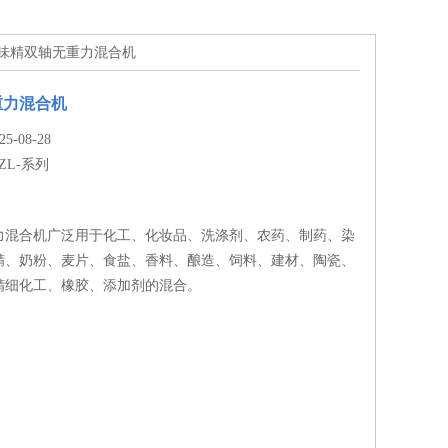
系列味精双轴无重力混合机
重力混合机
-08-28
ZL-系列
力混合机广泛用于化工、化妆品、洗涤剂、农药、制药、染
精、奶粉、麦片、食盐、香料、酿造、饲料、建材、陶瓷、
精细化工、橡胶、添加剂的混合。