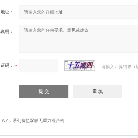
细地址：
充说明：
验证码：
请输入计算结果（
：
WZL-系列食盐双轴无重力混合机