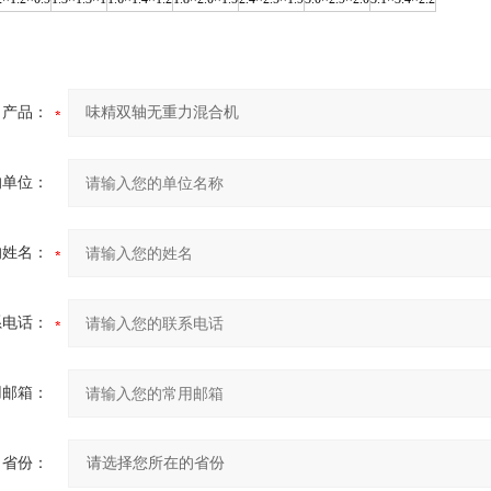
产品：
的单位：
的姓名：
系电话：
用邮箱：
省份：