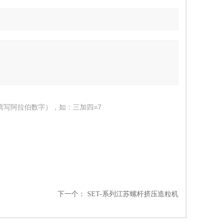
填写阿拉伯数字），如：三加四=7
下一个：
SET-系列江苏螺杆挤压造粒机