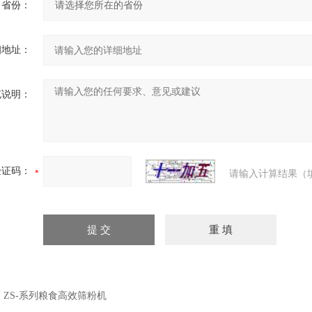
省份：
细地址：
充说明：
验证码：
请输入计算结果（
：
ZS-系列粮食高效筛粉机