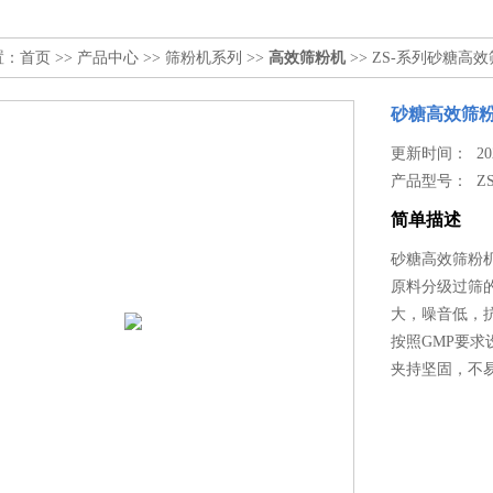
置：
首页
>>
产品中心
>>
筛粉机系列
>>
高效筛粉机
>> ZS-系列砂糖高
砂糖高效筛
更新时间： 2025
产品型号：
Z
简单描述
砂糖高效筛粉
原料分级过筛
大，噪音低，
按照GMP要
夹持坚固，不