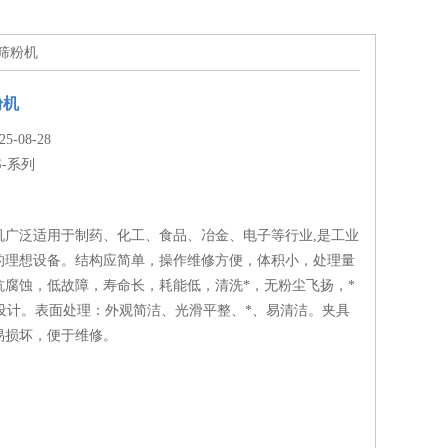
效筛粉机
粉机
-08-28
S-系列
机广泛适用于制药、化工、食品、冶金、电子等行业,是工业
的理想设备。结构应简单，操作维修方便，体积小，处理量
抗腐蚀，低故障，寿命长，耗能低，清洗*，无粉尘飞扬，*
求设计。表面处理：外观简洁、光滑平整、*、易清洁。夹具
易损坏，便于维修。