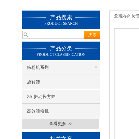
您现在的位
产品搜索
PRODUCT SEARCH
产品分类
PRODUCT CLASSIFICATION
筛粉机系列
旋转筛
ZS-振动长方筛
高效筛粉机
查看更多 >>